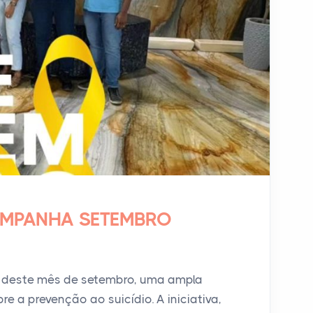
AMPANHA SETEMBRO
o deste mês de setembro, uma ampla
 a prevenção ao suicídio. A iniciativa,