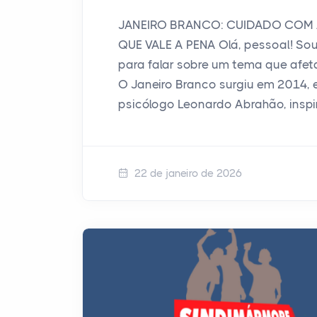
JANEIRO BRANCO: CUIDADO COM 
QUE VALE A PENA Olá, pessoal! Sou
para falar sobre um tema que afeta
O Janeiro Branco surgiu em 2014, 
psicólogo Leonardo Abrahão, insp
22 de janeiro de 2026