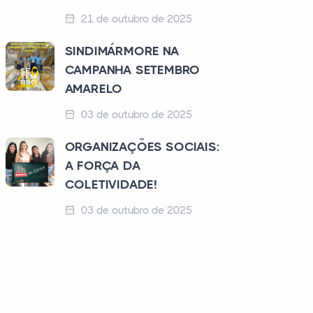
21 de outubro de 2025
SINDIMÁRMORE NA
CAMPANHA SETEMBRO
AMARELO
03 de outubro de 2025
ORGANIZAÇÕES SOCIAIS:
A FORÇA DA
COLETIVIDADE!
03 de outubro de 2025