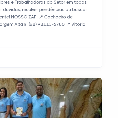
dores e Trabalhadoras do Setor em todas
ar dúvidas, resolver pendências ou buscar
gente! NOSSO ZAP: 📍 Cachoeiro de
argem Alta📱 (28) 98113-6780 📍 Vitória