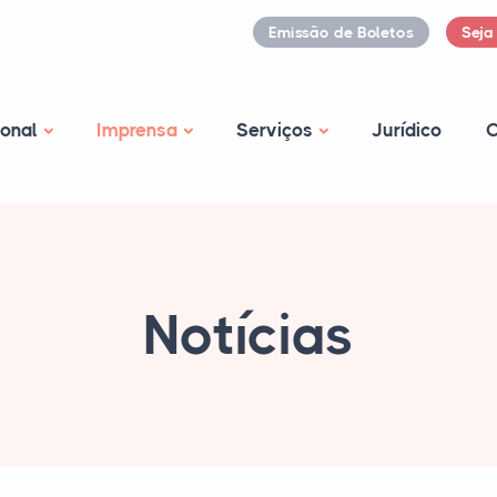
Emissão de Boletos
Seja
ional
Imprensa
Serviços
Jurídico
C
Notícias