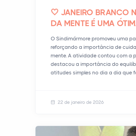
🤍 JANEIRO BRANCO 
DA MENTE É UMA ÓTIMA
O Sindimármore promoveu uma pale
reforçando a importância de cuid
mente. A atividade contou com a p
destacou a importância do equilí
atitudes simples no dia a dia que 
22 de janeiro de 2026