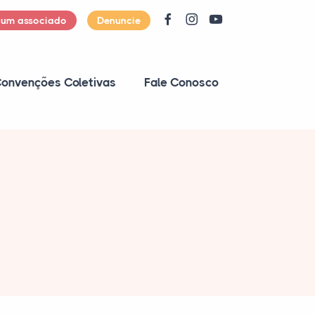
 um associado
Denuncie
onvenções Coletivas
Fale Conosco