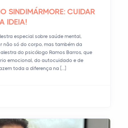
NO SINDIMÁRMORE: CUIDAR
 IDEIA!
stra especial sobre saúde mental,
ar não só do corpo, mas também da
alestra do psicólogo Ramos Barros, que
brio emocional, do autocuidado e de
fazem toda a diferença na […]