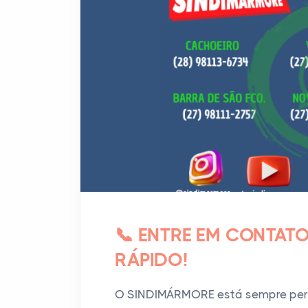
📞 ENTRE EM CONTATO
RÁPIDO!
O SINDIMÁRMORE está sempre per