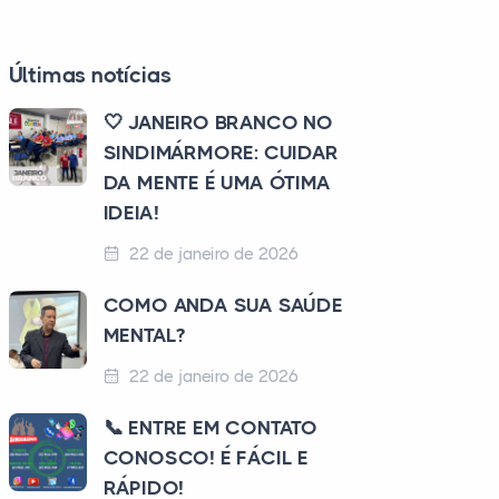
Últimas notícias
🤍 JANEIRO BRANCO NO
SINDIMÁRMORE: CUIDAR
DA MENTE É UMA ÓTIMA
IDEIA!
22 de janeiro de 2026
COMO ANDA SUA SAÚDE
MENTAL?
22 de janeiro de 2026
📞 ENTRE EM CONTATO
CONOSCO! É FÁCIL E
RÁPIDO!