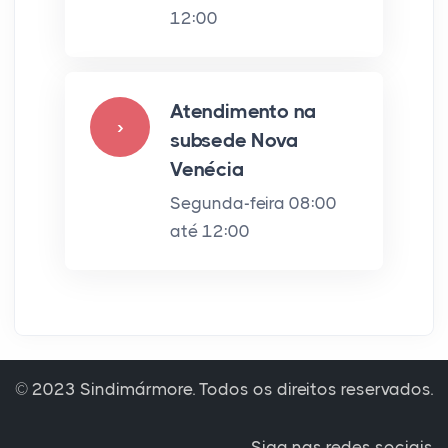
12:00
Atendimento na
›
subsede Nova
Venécia
Segunda-feira 08:00
até 12:00
© 2023 Sindimármore. Todos os direitos reservados.
Siga nas redes sociais