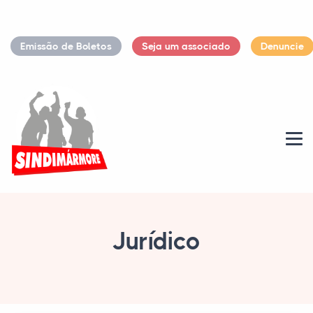
Emissão de Boletos
Seja um associado
Denuncie
Jurídico