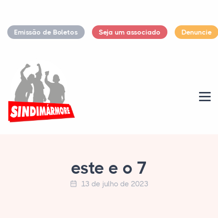
Emissão de Boletos
Seja um associado
Denuncie
este e o 7
13 de julho de 2023