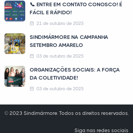
📞 ENTRE EM CONTATO CONOSCO! É
FÁCIL E RÁPIDO!
21 de outubro de 2025
SINDIMÁRMORE NA CAMPANHA
SETEMBRO AMARELO
03 de outubro de 2025
ORGANIZAÇÕES SOCIAIS: A FORÇA
DA COLETIVIDADE!
03 de outubro de 2025
© 2023 Sindimármore. Todos os direitos reservados.
Siga nas redes sociais